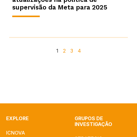
supervisão da Meta para 2025
1
2
3
4
EXPLORE
GRUPOS DE
INVESTIGAÇÃO
ICNOVA