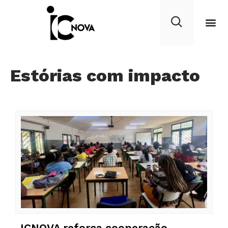
Estórias com impacto
ICNOVA reforça cooperação