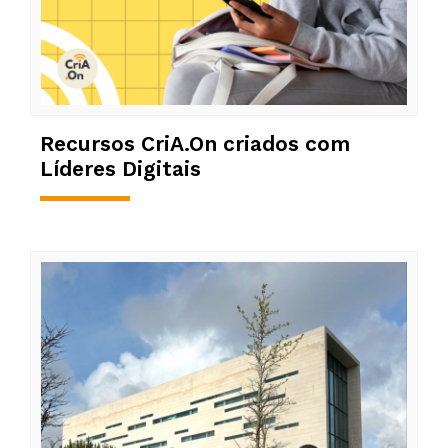
Recursos CriA.On criados com
Líderes Digitais