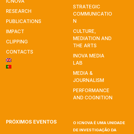
ICNOVA
STRATEGIC
RESEARCH
COMMUNICATIO
N
PUBLICATIONS
CULTURE,
IMPACT
MEDIATION AND
CLIPPING
THE ARTS
CONTACTS
INOVA MEDIA
LAB
MEDIA &
JOURNALISM
PERFORMANCE
AND COGNITION
PRÓXIMOS EVENTOS
O ICNOVA É UMA UNIDADE
DE INVESTIGAÇÃO DA