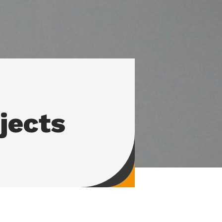
jects