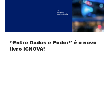
“Entre Dados e Poder” é o novo
livro ICNOVA!
29 de July, 2026
Já se encontra disponível, em acesso aberto, o
livro Entre Dados e Poder: Infraestruturas
Digitais e Vida Quotidiana, o mais recente
volume da Coleção ICNOVA,