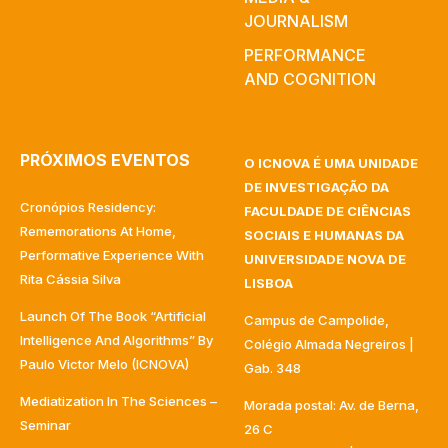
JOURNALISM
PERFORMANCE
AND COGNITION
PRÓXIMOS EVENTOS
O ICNOVA É UMA UNIDADE
DE INVESTIGAÇÃO DA
Cronópios Residency:
FACULDADE DE CIÊNCIAS
Rememorations At Home,
SOCIAIS E HUMANAS DA
Performative Experience With
UNIVERSIDADE NOVA DE
Rita Cássia Silva
LISBOA
Launch Of The Book “Artificial
Campus de Campolide,
Intelligence And Algorithms” By
Colégio Almada Negreiros |
Paulo Victor Melo (ICNOVA)
Gab. 348
Mediatization In The Sciences –
Morada postal: Av. de Berna,
Seminar
26 C