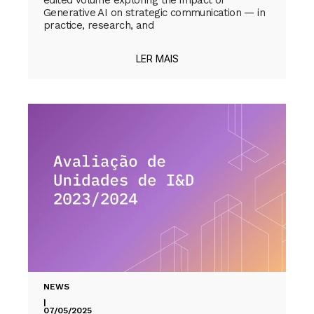
edited volume exploring the impact of
Generative AI on strategic communication — in
practice, research, and
LER MAIS
NEWS
|
07/05/2025