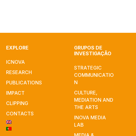
EXPLORE
GRUPOS DE
INVESTIGAÇÃO
ICNOVA
STRATEGIC
RESEARCH
COMMUNICATIO
N
PUBLICATIONS
CULTURE,
IMPACT
MEDIATION AND
CLIPPING
THE ARTS
CONTACTS
INOVA MEDIA
LAB
MEDIA &