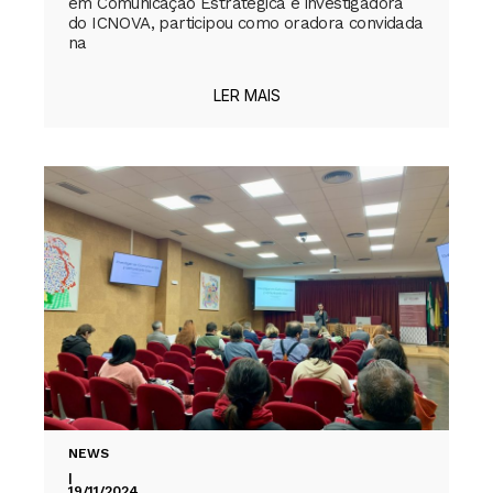
em Comunicação Estratégica e investigadora
do ICNOVA, participou como oradora convidada
na
LER MAIS
NEWS
|
19/11/2024