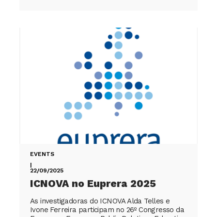
EVENTS
|
22/09/2025
ICNOVA no Euprera 2025
As investigadoras do ICNOVA Alda Telles e
Ivone Ferreira participam no 26º Congresso da