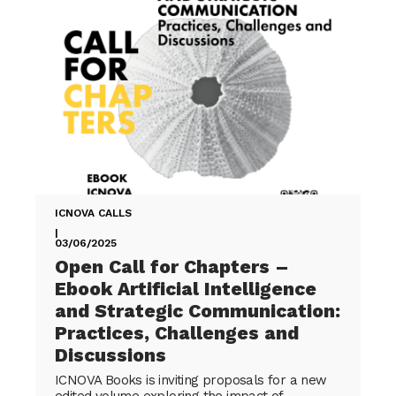
ICNOVA CALLS
|
03/06/2025
Open Call for Chapters –
Ebook Artificial Intelligence
and Strategic Communication:
Practices, Challenges and
Discussions
ICNOVA Books is inviting proposals for a new