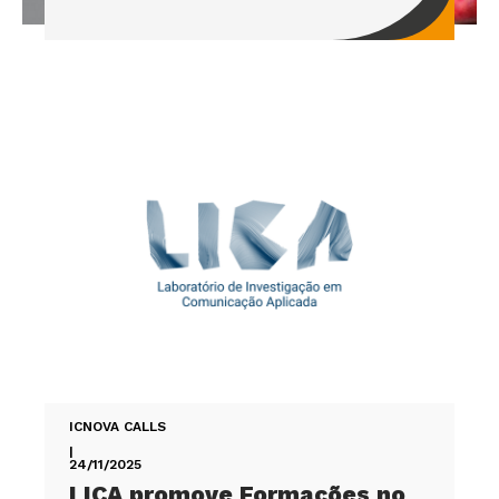
ICNOVA CALLS
|
24/11/2025
LICA promove Formações no