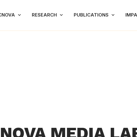
CNOVA
RESEARCH
PUBLICATIONS
IMP
INOVA MEDIA LA