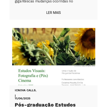
gigantescas mudanças ocorridas no
LER MAIS
ICNOVA CALLS
,
|
11/06/2025
Pós-graduação Estudos