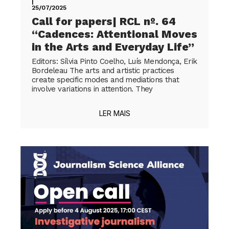
|
25/07/2025
Call for papers| RCL nº. 64
“Cadences: Attentional Moves
in the Arts and Everyday Life”
Editors: Sílvia Pinto Coelho, Luís Mendonça, Erik
Bordeleau The arts and artistic practices
create specific modes and mediations that
involve variations in attention. They
LER MAIS