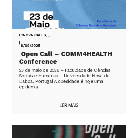
ICNOVA CALLS
,
,
,
|
18/09/2025
Open Call – COMM4HEALTH
Conference
23 de maio de 2026 – Faculdade de Ciências
Sociais e Humanas – Universidade Nova de
Lisboa, Portugal A obesidade é hoje uma
epidemia
LER MAIS