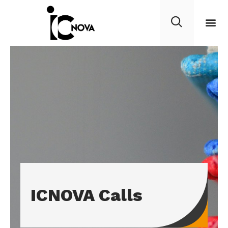
ICNOVA Calls