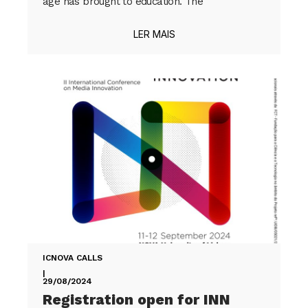
age has brought to education. The
LER MAIS
ICNOVA CALLS
|
29/08/2024
Registration open for INN