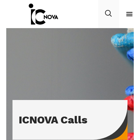
ICNOVA Calls