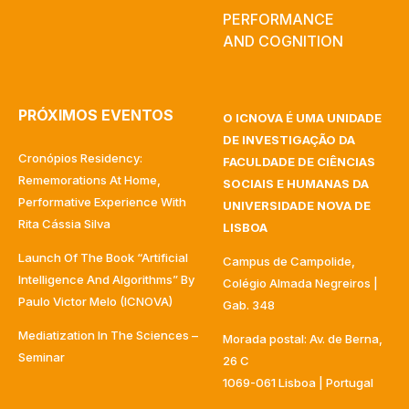
PERFORMANCE
AND COGNITION
PRÓXIMOS EVENTOS
O ICNOVA É UMA UNIDADE
DE INVESTIGAÇÃO DA
Cronópios Residency:
FACULDADE DE CIÊNCIAS
Rememorations At Home,
SOCIAIS E HUMANAS DA
Performative Experience With
UNIVERSIDADE NOVA DE
Rita Cássia Silva
LISBOA
Launch Of The Book “Artificial
Campus de Campolide,
Intelligence And Algorithms” By
Colégio Almada Negreiros |
Paulo Victor Melo (ICNOVA)
Gab. 348
Mediatization In The Sciences –
Morada postal: Av. de Berna,
Seminar
26 C
1069-061 Lisboa | Portugal