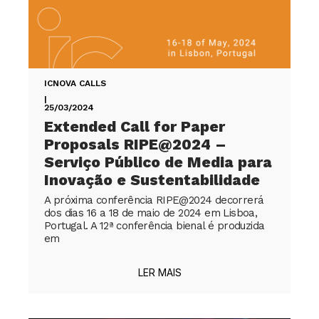
ICNOVA CALLS
|
25/03/2024
Extended Call for Paper
Proposals RIPE@2024 –
Serviço Público de Media para
Inovação e Sustentabilidade
A próxima conferência RIPE@2024 decorrerá
dos dias 16 a 18 de maio de 2024 em Lisboa,
Portugal. A 12ª conferência bienal é produzida
em
LER MAIS