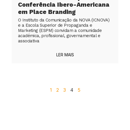
Conferência Ibero-Americana
em Place Branding
O Instituto da Comunicação da NOVA (ICNOVA)
e a Escola Superior de Propaganda e
Marketing (ESPM) convidam a comunidade
académica, profissional, governamental e
associativa
LER MAIS
1
2
3
4
5