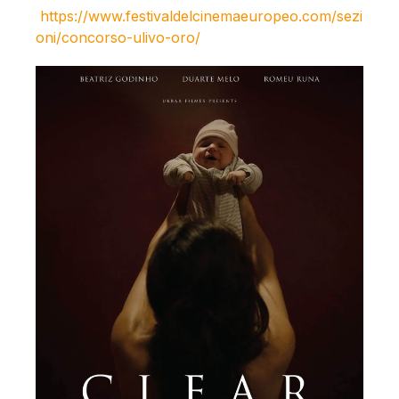
https://www.festivaldelcinemaeuropeo.com/sezi
oni/concorso-ulivo-oro/