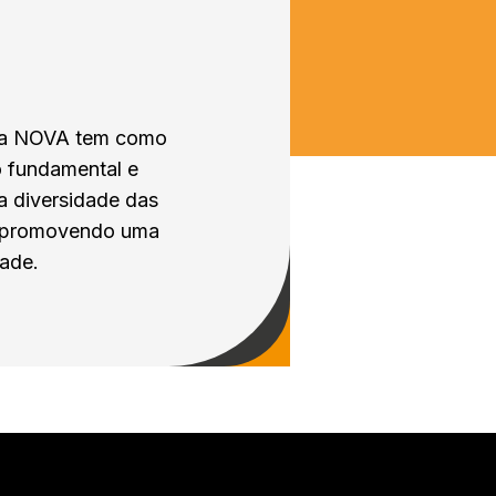
 da NOVA tem como
o fundamental e
a diversidade das
s, promovendo uma
dade.