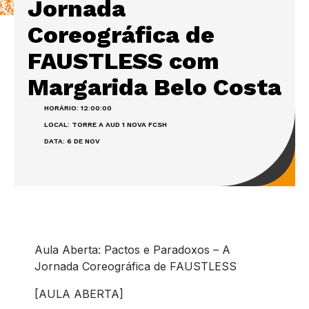
Jornada
Coreográfica de
FAUSTLESS com
Margarida Belo Costa
HORÁRIO: 12:00:00
LOCAL: TORRE A AUD 1 NOVA FCSH
DATA: 6 DE NOV
Aula Aberta: Pactos e Paradoxos – A
Jornada Coreográfica de FAUSTLESS
[AULA ABERTA]