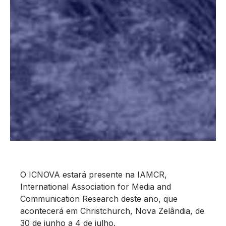
O ICNOVA estará presente na IAMCR,
International Association for Media and
Communication Research deste ano, que
acontecerá em Christchurch, Nova Zelândia, de
30 de junho a 4 de julho.