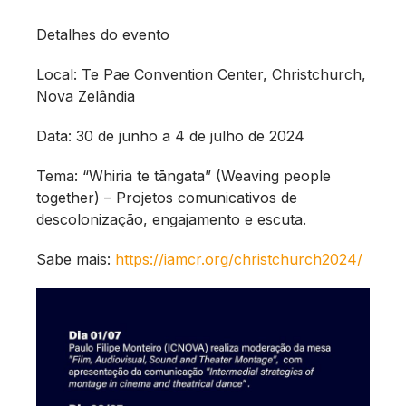
Detalhes do evento
Local: Te Pae Convention Center, Christchurch,
Nova Zelândia
Data: 30 de junho a 4 de julho de 2024
Tema: “Whiria te tāngata” (Weaving people
together) – Projetos comunicativos de
descolonização, engajamento e escuta.
Sabe mais:
https://iamcr.org/christchurch2024/