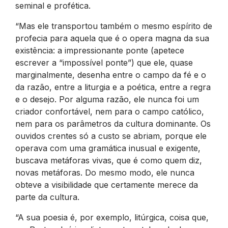
seminal e profética.
“Mas ele transportou também o mesmo espírito de
profecia para aquela que é o opera magna da sua
existência: a impressionante ponte (apetece
escrever a “impossível ponte”) que ele, quase
marginalmente, desenha entre o campo da fé e o
da razão, entre a liturgia e a poética, entre a regra
e o desejo. Por alguma razão, ele nunca foi um
criador confortável, nem para o campo católico,
nem para os parâmetros da cultura dominante. Os
ouvidos crentes só a custo se abriam, porque ele
operava com uma gramática inusual e exigente,
buscava metáforas vivas, que é como quem diz,
novas metáforas. Do mesmo modo, ele nunca
obteve a visibilidade que certamente merece da
parte da cultura.
“A sua poesia é, por exemplo, litúrgica, coisa que,