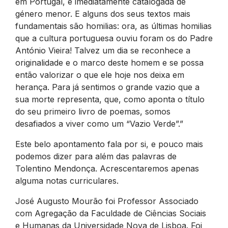
em Portugal, é imediatamente catalogada de
género menor. E alguns dos seus textos mais
fundamentais são homilias: ora, as últimas homilias
que a cultura portuguesa ouviu foram os do Padre
António Vieira! Talvez um dia se reconhece a
originalidade e o marco deste homem e se possa
então valorizar o que ele hoje nos deixa em
herança. Para já sentimos o grande vazio que a
sua morte representa, que, como aponta o título
do seu primeiro livro de poemas, somos
desafiados a viver como um “Vazio Verde”.”
Este belo apontamento fala por si, e pouco mais
podemos dizer para além das palavras de
Tolentino Mendonça. Acrescentaremos apenas
alguma notas curriculares.
José Augusto Mourão foi Professor Associado
com Agregação da Faculdade de Ciências Sociais
e Humanas da Universidade Nova de Lisboa. Foi