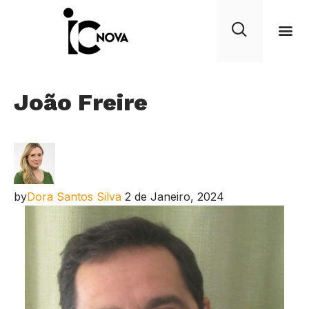
João Freire
by
Dora Santos Silva
2 de Janeiro, 2024