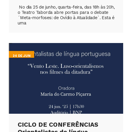
No dia 25 de junho, quarta-feira, das 18h às 20h,
o Teatro Taborda abre portas para o debate
´Meta-morfoses: de Ovídio à Atualidade`. Esta é
uma
24 DE JUN
CICLO DE CONFERÊNCIAS
Orientalistas de língua