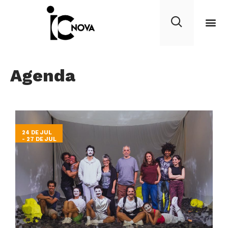
Agenda
24 DE JUL
- 27 DE JUL