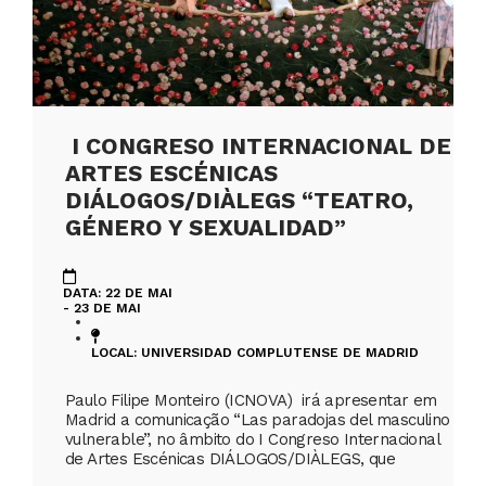
I CONGRESO INTERNACIONAL DE
ARTES ESCÉNICAS
DIÁLOGOS/DIÀLEGS “TEATRO,
GÉNERO Y SEXUALIDAD”
DATA: 22 DE MAI
- 23 DE MAI
LOCAL: UNIVERSIDAD COMPLUTENSE DE MADRID
Paulo Filipe Monteiro (ICNOVA) irá apresentar em
Madrid a comunicação “Las paradojas del masculino
vulnerable”, no âmbito do I Congreso Internacional
de Artes Escénicas DIÁLOGOS/DIÀLEGS, que