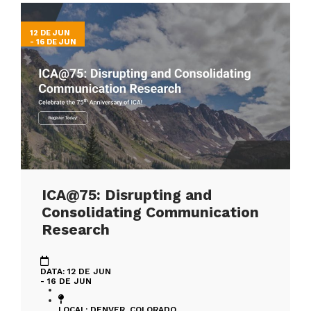
12 DE JUN
- 16 DE JUN
ICA@75: Disrupting and
Consolidating Communication
Research
DATA: 12 DE JUN
- 16 DE JUN
LOCAL: DENVER, COLORADO