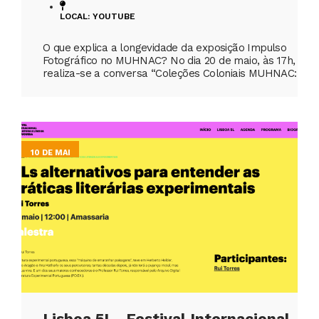
LOCAL: YOUTUBE
O que explica a longevidade da exposição Impulso
Fotográfico no MUHNAC? No dia 20 de maio, às 17h,
realiza-se a conversa “Coleções Coloniais MUHNAC:
10 DE MAI
Lisboa 5L -Festival Internacional