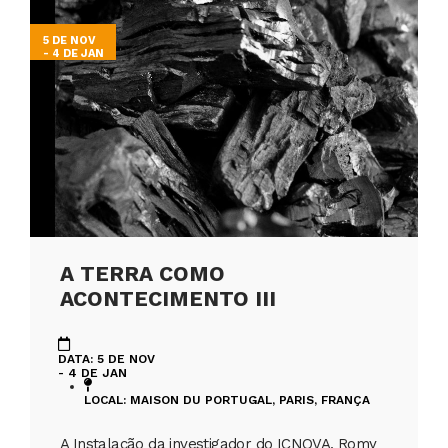
5 DE NOV
- 4 DE JAN
A TERRA COMO
ACONTECIMENTO III
DATA: 5 DE NOV
- 4 DE JAN
LOCAL: MAISON DU PORTUGAL, PARIS, FRANÇA
A Instalação da investigador do ICNOVA, Romy