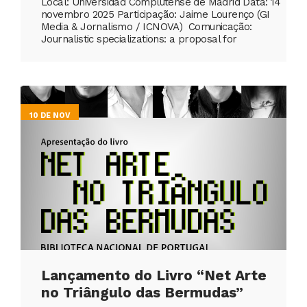
Local: Universidad Complutense de Madrid Data: 14
novembro 2025 Participação: Jaime Lourenço (GI
Media & Jornalismo / ICNOVA) Comunicação:
Journalistic specializations: a proposal for
10 DE NOV
Lançamento do Livro “Net Arte
no Triângulo das Bermudas”