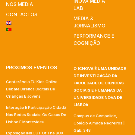
INOVA MEDIA
NOS MEDIA
LAB
CONTACTOS
MEDIA &
JORNALISMO
PERFORMANCE E
COGNIÇÃO
PRÓXIMOS EVENTOS
O ICNOVA É UMA UNIDADE
DE INVESTIGAÇÃO DA
Conferência EU Kids Online
FACULDADE DE CIÊNCIAS
Debate Direitos Digitais De
SOCIAIS E HUMANAS DA
Crianças E Jovens
UNIVERSIDADE NOVA DE
LISBOA
Interação E Participação Cidadã
Nas Redes Sociais: Os Casos De
Campus de Campolide,
Lisboa E Montevideu
Colégio Almada Negreiros |
Gab. 348
Exposição IN&OUT Of The BOX