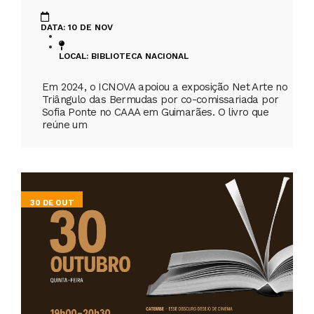
DATA: 10 DE NOV
LOCAL: BIBLIOTECA NACIONAL
Em 2024, o ICNOVA apoiou a exposição Net Arte no
Triângulo das Bermudas por co-comissariada por
Sofia Ponte no CAAA em Guimarães. O livro que
reúne um
30 DE OUT