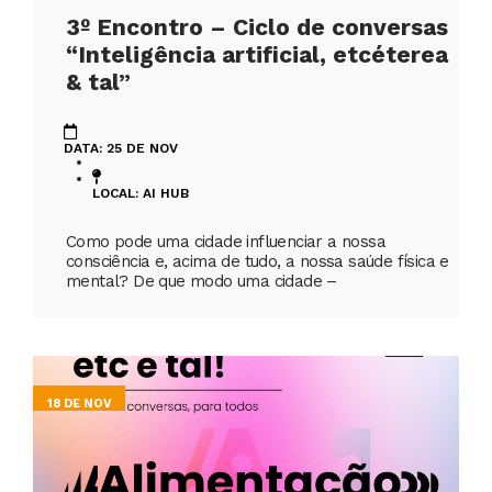
3º Encontro – Ciclo de conversas
“Inteligência artificial, etcéterea
& tal”
DATA: 25 DE NOV
LOCAL: AI HUB
Como pode uma cidade influenciar a nossa
consciência e, acima de tudo, a nossa saúde física e
mental? De que modo uma cidade –
18 DE NOV