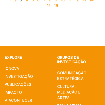
1
2
3
4
5
6
7
8
9
10
11
12
13
14
15
16
EXPLORE
GRUPOS DE
INVESTIGAÇÃO
ICNOVA
COMUNICAÇÃO
INVESTIGAÇÃO
ESTRATÉGICA
PUBLICAÇÕES
CULTURA,
MEDIAÇÃO E
IMPACTO
ARTES​
A ACONTECER