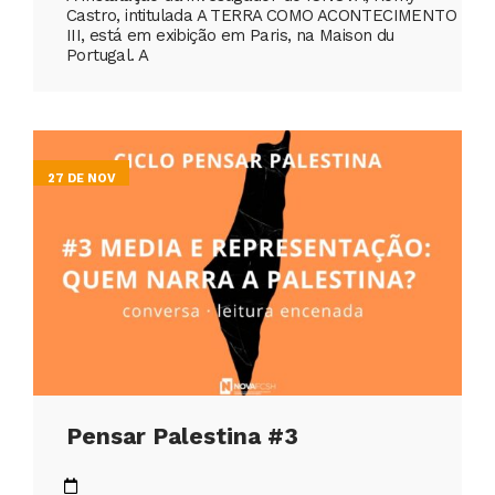
Castro, intitulada A TERRA COMO ACONTECIMENTO
III, está em exibição em Paris, na Maison du
Portugal. A
27 DE NOV
Pensar Palestina #3