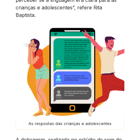
perceber se a linguagem era clara para as
crianças e adolescentes”, refere Rita
Baptista.
As respostas das crianças e adolescentes
A dobragem, realizada no estúdio de som do