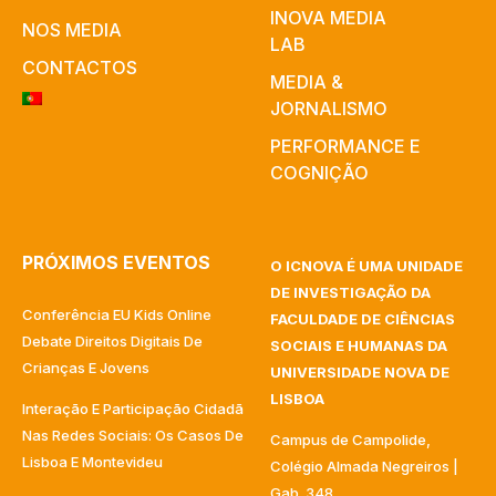
INOVA MEDIA
NOS MEDIA
LAB
CONTACTOS
MEDIA &
JORNALISMO
PERFORMANCE E
COGNIÇÃO
PRÓXIMOS EVENTOS
O ICNOVA É UMA UNIDADE
DE INVESTIGAÇÃO DA
Conferência EU Kids Online
FACULDADE DE CIÊNCIAS
Debate Direitos Digitais De
SOCIAIS E HUMANAS DA
Crianças E Jovens
UNIVERSIDADE NOVA DE
LISBOA
Interação E Participação Cidadã
Nas Redes Sociais: Os Casos De
Campus de Campolide,
Lisboa E Montevideu
Colégio Almada Negreiros |
Gab. 348