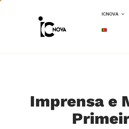
ICNOVA
Imprensa e M
Primeir