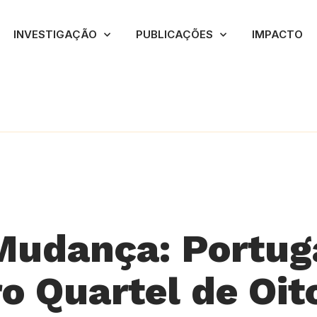
INVESTIGAÇÃO
PUBLICAÇÕES
IMPACTO
udança: Portuga
o Quartel de Oi