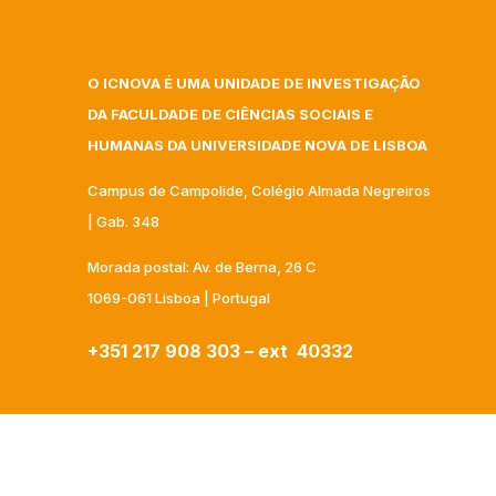
O ICNOVA É UMA UNIDADE DE INVESTIGAÇÃO
DA FACULDADE DE CIÊNCIAS SOCIAIS E
HUMANAS DA UNIVERSIDADE NOVA DE LISBOA
Campus de Campolide, Colégio Almada Negreiros
| Gab. 348
Morada postal: Av. de Berna, 26 C
1069-061 Lisboa | Portugal
+351 217 908 303 – ext 40332