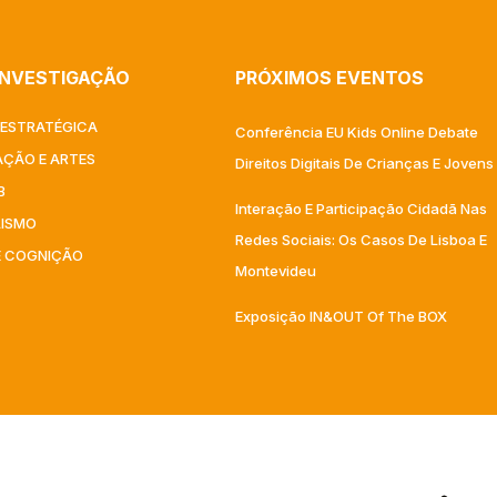
INVESTIGAÇÃO
PRÓXIMOS EVENTOS
ESTRATÉGICA
Conferência EU Kids Online Debate
ÇÃO E ARTES​
Direitos Digitais De Crianças E Jovens
B
Interação E Participação Cidadã Nas
LISMO
Redes Sociais: Os Casos De Lisboa E
E COGNIÇÃO
Montevideu
Exposição IN&OUT Of The BOX