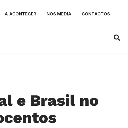
A ACONTECER
NOS MEDIA
CONTACTOS
l e Brasil no
tocentos