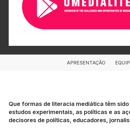
APRESENTAÇÃO
EQUI
Que formas de literacia mediática têm sid
estudos experimentais, as políticas e as 
decisores de políticas, educadores, jornali