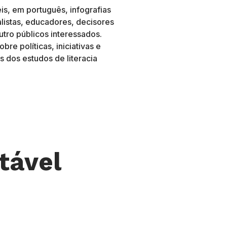
is, em português, infografias
nalistas, educadores, decisores
outro públicos interessados.
bre políticas, iniciativas e
dos estudos de literacia
tável