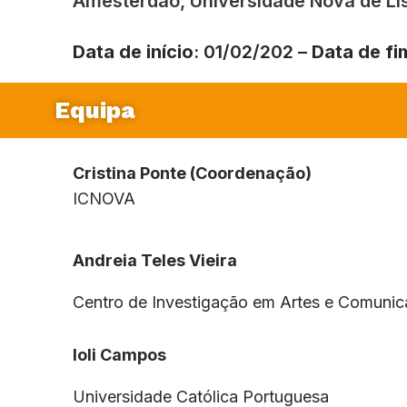
Amesterdão, Universidade Nova de Lis
Data de início
: 01/02/202 –
Data de fi
Equipa
Cristina Ponte
(Coordenação)
ICNOVA
Andreia Teles Vieira
Centro de Investigação em Artes e Comuni
Ioli Campos
Universidade Católica Portuguesa