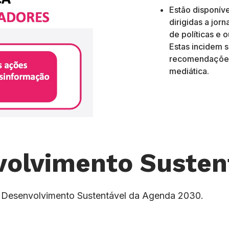
Estão disponíve
dirigidas a jor
de políticas e 
Estas incidem so
recomendações 
mediática.
volvimento Susten
do Desenvolvimento Sustentável da Agenda 2030.