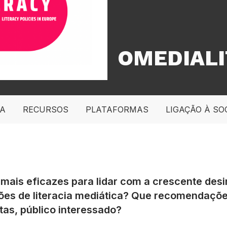
OMEDIAL
PA
RECURSOS
PLATAFORMAS
LIGAÇÃO À SO
o mais eficazes para lidar com a crescente de
ações de literacia mediática? Que recomendaçõ
stas, público interessado?