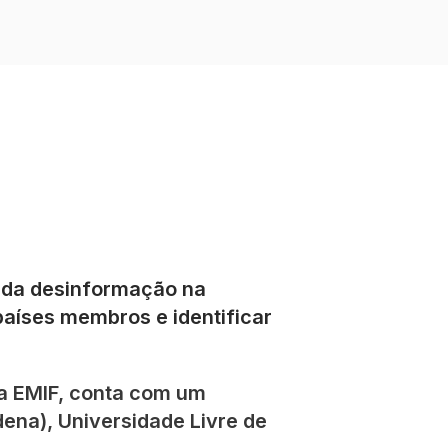
s da desinformação na
países membros e identificar
ma EMIF, conta com um
ena), Universidade Livre de