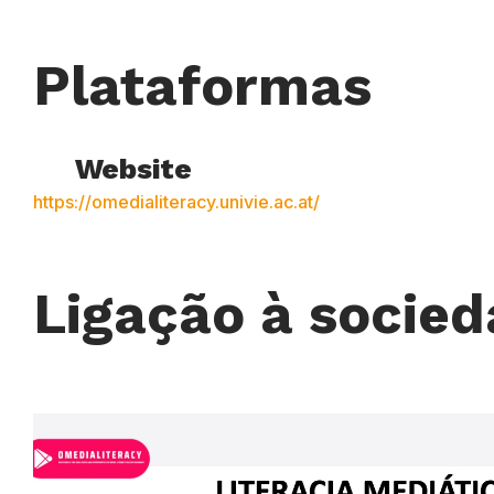
Plataformas
Website
https://omedialiteracy.univie.ac.at/
Ligação à socie