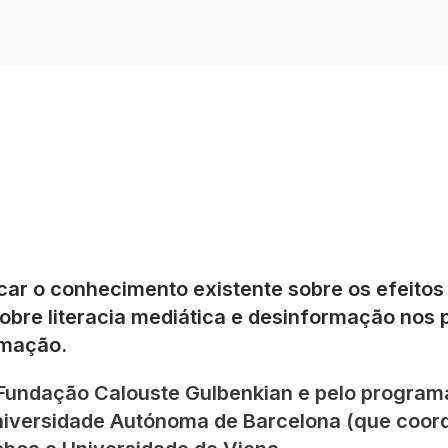
ficar o conhecimento existente sobre os efeito
sobre literacia mediática e desinformação nos 
rmação.
 Fundação Calouste Gulbenkian e pelo progra
niversidade Autónoma de Barcelona (que coord