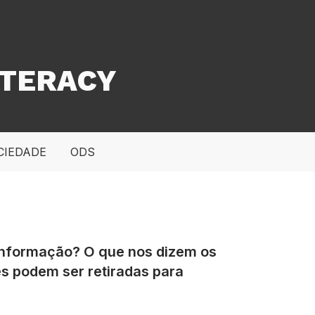
ITERACY
CIEDADE
ODS
sinformação? O que nos dizem os
es podem ser retiradas para