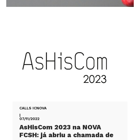
CALLS ICNOVA
|
07/11/2022
AsHisCom 2023 na NOVA
FCSH: já abriu a chamada de