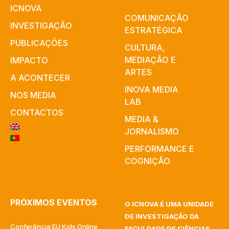
ICNOVA
COMUNICAÇÃO
INVESTIGAÇÃO
ESTRATÉGICA
PUBLICAÇÕES
CULTURA,
MEDIAÇÃO E
IMPACTO
ARTES​
A ACONTECER
INOVA MEDIA
NOS MEDIA
LAB
CONTACTOS
MEDIA &
JORNALISMO
PERFORMANCE E
COGNIÇÃO
PRÓXIMOS EVENTOS
O ICNOVA É UMA UNIDADE
DE INVESTIGAÇÃO DA
Conferência EU Kids Online
FACULDADE DE CIÊNCIAS