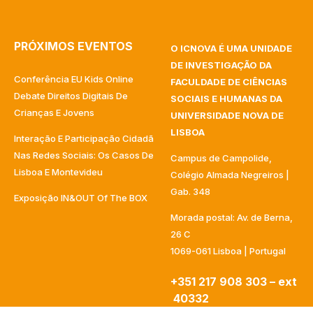
PRÓXIMOS EVENTOS
O ICNOVA É UMA UNIDADE
DE INVESTIGAÇÃO DA
Conferência EU Kids Online
FACULDADE DE CIÊNCIAS
Debate Direitos Digitais De
SOCIAIS E HUMANAS DA
Crianças E Jovens
UNIVERSIDADE NOVA DE
LISBOA
Interação E Participação Cidadã
Nas Redes Sociais: Os Casos De
Campus de Campolide,
Lisboa E Montevideu
Colégio Almada Negreiros |
Gab. 348
Exposição IN&OUT Of The BOX
Morada postal: Av. de Berna,
26 C
1069-061 Lisboa | Portugal
+351 217 908 303 – ext
40332