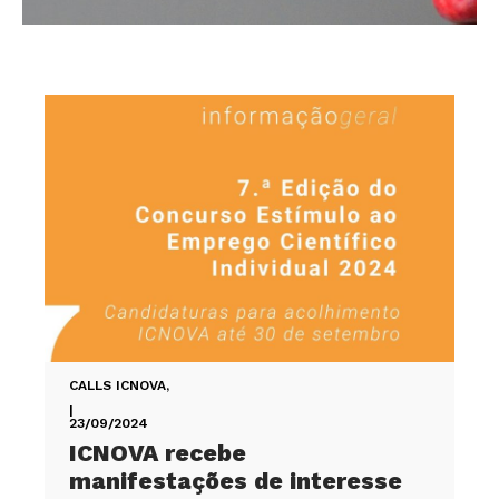
CALLS ICNOVA
,
|
23/09/2024
ICNOVA recebe
manifestações de interesse