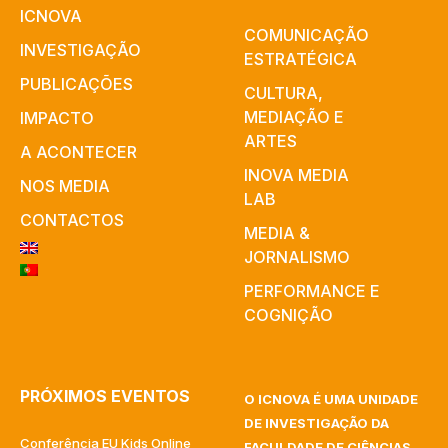
ICNOVA
COMUNICAÇÃO
INVESTIGAÇÃO
ESTRATÉGICA
PUBLICAÇÕES
CULTURA,
MEDIAÇÃO E
IMPACTO
ARTES​
A ACONTECER
INOVA MEDIA
NOS MEDIA
LAB
CONTACTOS
MEDIA &
JORNALISMO
PERFORMANCE E
COGNIÇÃO
PRÓXIMOS EVENTOS
O ICNOVA É UMA UNIDADE
DE INVESTIGAÇÃO DA
Conferência EU Kids Online
FACULDADE DE CIÊNCIAS