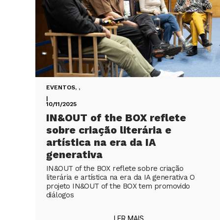
EVENTOS
,
,
|
10/11/2025
IN&OUT of the BOX reflete
sobre criação literária e
artística na era da IA
generativa
IN&OUT of the BOX reflete sobre criação
literária e artística na era da IA generativa O
projeto IN&OUT of the BOX tem promovido
diálogos
LER MAIS