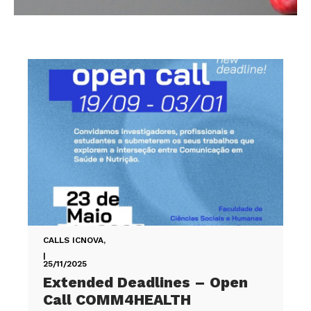
CALLS ICNOVA
,
|
25/11/2025
Extended Deadlines – Open
Call COMM4HEALTH