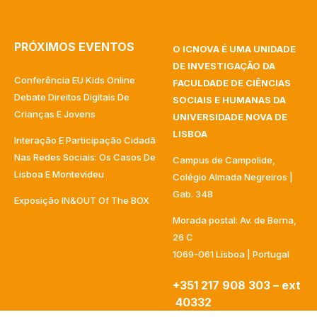
PRÓXIMOS EVENTOS
O ICNOVA É UMA UNIDADE
DE INVESTIGAÇÃO DA
Conferência EU Kids Online
FACULDADE DE CIÊNCIAS
Debate Direitos Digitais De
SOCIAIS E HUMANAS DA
Crianças E Jovens
UNIVERSIDADE NOVA DE
LISBOA
Interação E Participação Cidadã
Nas Redes Sociais: Os Casos De
Campus de Campolide,
Lisboa E Montevideu
Colégio Almada Negreiros |
Gab. 348
Exposição IN&OUT Of The BOX
Morada postal: Av. de Berna,
26 C
1069-061 Lisboa | Portugal
+351 217 908 303 – ext
40332