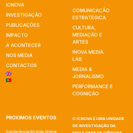
ICNOVA
COMUNICAÇÃO
INVESTIGAÇÃO
ESTRATÉGICA
PUBLICAÇÕES
CULTURA,
MEDIAÇÃO E
IMPACTO
ARTES​
A ACONTECER
INOVA MEDIA
NOS MEDIA
LAB
CONTACTOS
MEDIA &
JORNALISMO
PERFORMANCE E
COGNIÇÃO
PRÓXIMOS EVENTOS
O ICNOVA É UMA UNIDADE
DE INVESTIGAÇÃO DA
Conferência EU Kids Online
FACULDADE DE CIÊNCIAS