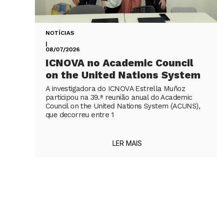
NOTÍCIAS
|
08/07/2026
ICNOVA no Academic Council
on the United Nations System
A investigadora do ICNOVA Estrella Muñoz
participou na 39.ª reunião anual do Academic
Council on the United Nations System (ACUNS),
que decorreu entre 1
LER MAIS