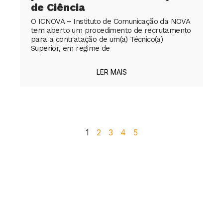
de Ciência
O ICNOVA – Instituto de Comunicação da NOVA
tem aberto um procedimento de recrutamento
para a contratação de um(a) Técnico(a)
Superior, em regime de
LER MAIS
1
2
3
4
5