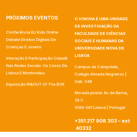
PRÓXIMOS EVENTOS
O ICNOVA É UMA UNIDADE
DE INVESTIGAÇÃO DA
Conferência EU Kids Online
FACULDADE DE CIÊNCIAS
Debate Direitos Digitais De
SOCIAIS E HUMANAS DA
Crianças E Jovens
UNIVERSIDADE NOVA DE
LISBOA
Interação E Participação Cidadã
Nas Redes Sociais: Os Casos De
Campus de Campolide,
Lisboa E Montevideu
Colégio Almada Negreiros |
Gab. 348
Exposição IN&OUT Of The BOX
Morada postal: Av. de Berna,
26 C
1069-061 Lisboa | Portugal
+351 217 908 303 – ext
40332