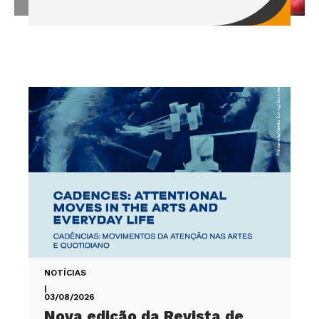
NOTÍCIAS
|
03/08/2026
Nova edição da Revista de