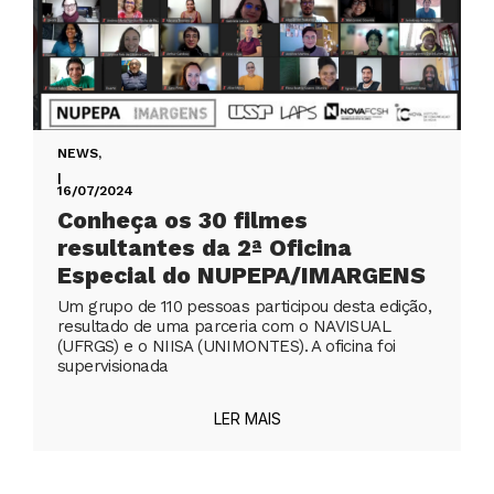
NEWS
,
|
16/07/2024
Conheça os 30 filmes
resultantes da 2ª Oficina
Especial do NUPEPA/IMARGENS
Um grupo de 110 pessoas participou desta edição,
resultado de uma parceria com o NAVISUAL
(UFRGS) e o NIISA (UNIMONTES). A oficina foi
supervisionada
LER MAIS