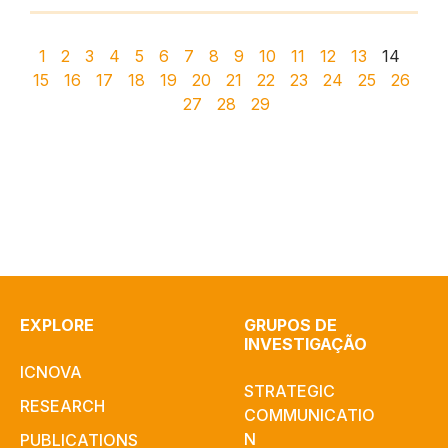
1
2
3
4
5
6
7
8
9
10
11
12
13
14
15
16
17
18
19
20
21
22
23
24
25
26
27
28
29
EXPLORE
GRUPOS DE
INVESTIGAÇÃO
ICNOVA
STRATEGIC
RESEARCH
COMMUNICATIO
N
PUBLICATIONS