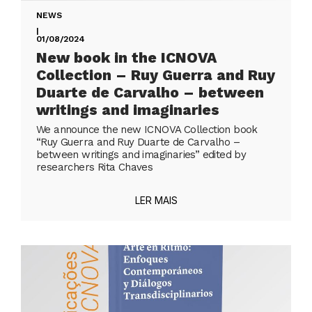
NEWS
|
01/08/2024
New book in the ICNOVA
Collection – Ruy Guerra and Ruy
Duarte de Carvalho – between
writings and imaginaries
We announce the new ICNOVA Collection book
“Ruy Guerra and Ruy Duarte de Carvalho –
between writings and imaginaries” edited by
researchers Rita Chaves
LER MAIS