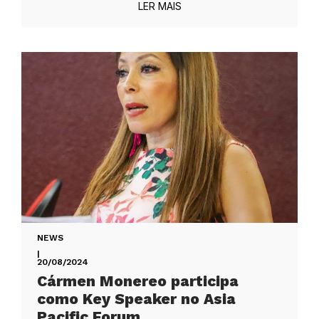
LER MAIS
NEWS
|
20/08/2024
Cármen Monereo participa
como Key Speaker no Asia
Pacific Forum