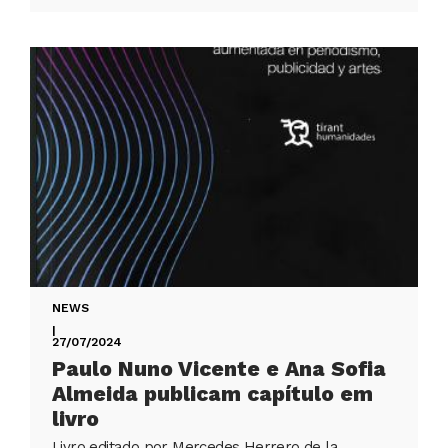
NEWS
|
27/07/2024
Paulo Nuno Vicente e Ana Sofia
Almeida publicam capítulo em
livro
Livro editado por Mercedes Herrero de la