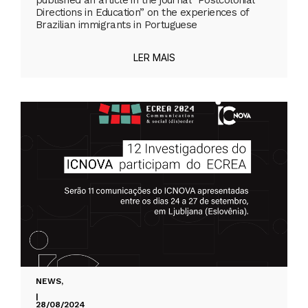
published an article in the journal “Postcolonial
Directions in Education” on the experiences of
Brazilian immigrants in Portuguese
LER MAIS
NEWS
,
|
28/08/2024