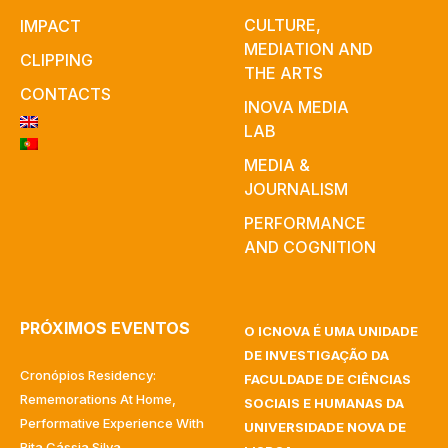
CULTURE,
IMPACT
MEDIATION AND
CLIPPING
THE ARTS
CONTACTS
INOVA MEDIA
LAB
MEDIA &
JOURNALISM
PERFORMANCE
AND COGNITION
PRÓXIMOS EVENTOS
O ICNOVA É UMA UNIDADE
DE INVESTIGAÇÃO DA
Cronópios Residency:
FACULDADE DE CIÊNCIAS
Rememorations At Home,
SOCIAIS E HUMANAS DA
Performative Experience With
UNIVERSIDADE NOVA DE
Rita Cássia Silva