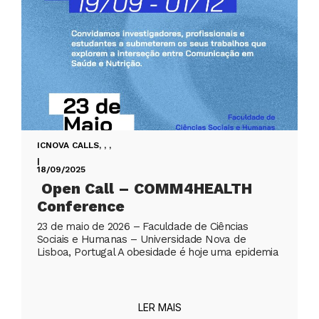
ICNOVA CALLS
,
,
,
|
18/09/2025
Open Call – COMM4HEALTH
Conference
23 de maio de 2026 – Faculdade de Ciências
Sociais e Humanas – Universidade Nova de
Lisboa, Portugal A obesidade é hoje uma epidemia
LER MAIS