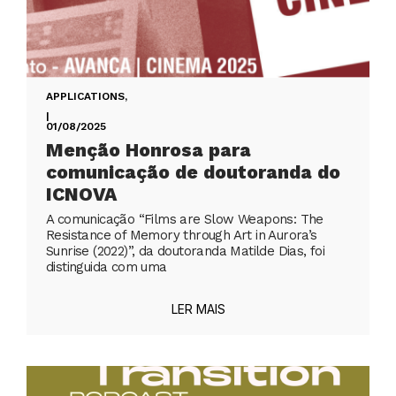
APPLICATIONS
,
|
01/08/2025
Menção Honrosa para
comunicação de doutoranda do
ICNOVA
A comunicação “Films are Slow Weapons: The
Resistance of Memory through Art in Aurora’s
Sunrise (2022)”, da doutoranda Matilde Dias, foi
distinguida com uma
LER MAIS