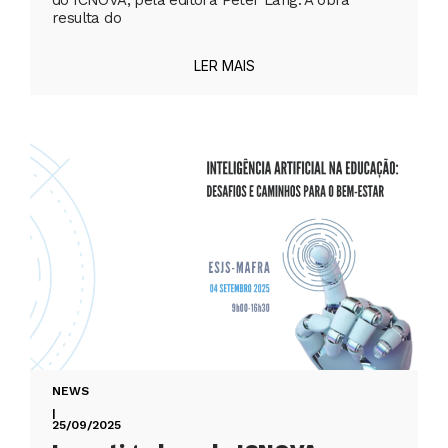
do ICNOVA, pela editora Peter Lang. A obra
resulta do
LER MAIS
NEWS
|
25/09/2025