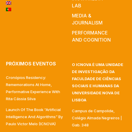
LAB
MEDIA &
JOURNALISM
PERFORMANCE
AND COGNITION
PRÓXIMOS EVENTOS
O ICNOVA É UMA UNIDADE
DE INVESTIGAÇÃO DA
Cronópios Residency:
FACULDADE DE CIÊNCIAS
Rememorations At Home,
SOCIAIS E HUMANAS DA
Performative Experience With
UNIVERSIDADE NOVA DE
Rita Cássia Silva
LISBOA
Launch Of The Book “Artificial
Campus de Campolide,
Intelligence And Algorithms” By
Colégio Almada Negreiros |
Paulo Victor Melo (ICNOVA)
Gab. 348