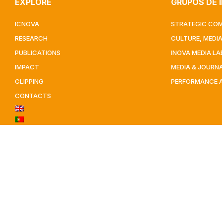
EXPLORE
GRUPOS DE 
ICNOVA
STRATEGIC CO
RESEARCH
CULTURE, MEDI
PUBLICATIONS
INOVA MEDIA LA
IMPACT
MEDIA & JOURN
CLIPPING
PERFORMANCE 
CONTACTS