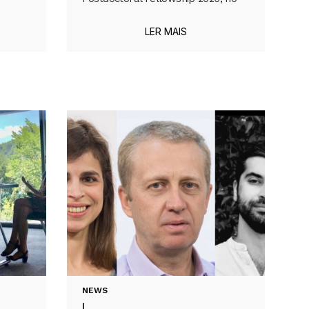
LER MAIS
NEWS
|