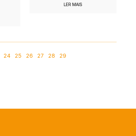
LER MAIS
24
25
26
27
28
29