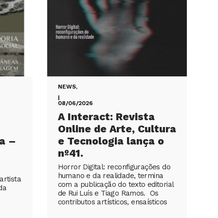
NEWS
,
|
08/06/2026
A Interact: Revista
Online de Arte, Cultura
a –
e Tecnologia lança o
nº41.
Horror Digital: reconfigurações do
humano e da realidade, termina
artista
com a publicação do texto editorial
da
de Rui Luís e Tiago Ramos. Os
contributos artísticos, ensaísticos