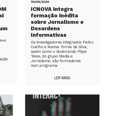
30/06/2026
OM
ICNOVA integra
al
formação inédita
sobre Jornalismo e
ium
Desordens
Informativas
eve
Os investigadores integrados Pedro
Coelho e Marisa Torres da Silva,
assim como o doutorando Filipe
Teles, do grupo Media e
ação
Jornalismo, são formadores
num programa
LER MAIS