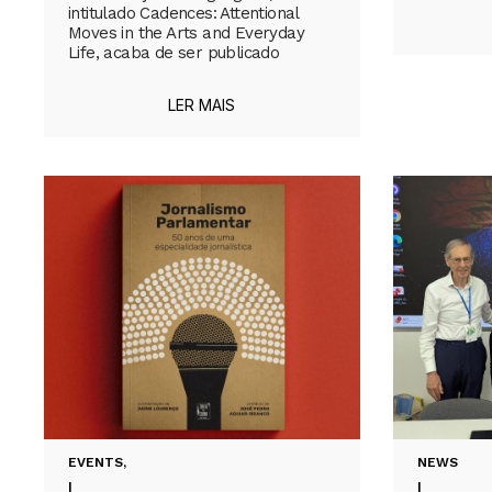
intitulado Cadences: Attentional
Moves in the Arts and Everyday
Life, acaba de ser publicado
LER MAIS
EVENTS
,
NEWS
|
|