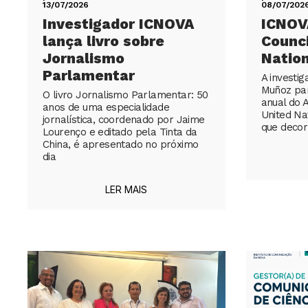
13/07/2026
08/07/202
Investigador ICNOVA
ICNOV
lança livro sobre
Counci
Jornalismo
Natio
Parlamentar
A investi
Muñoz par
O livro Jornalismo Parlamentar: 50
anual do 
anos de uma especialidade
United Na
jornalística, coordenado por Jaime
que decor
Lourenço e editado pela Tinta da
China, é apresentado no próximo
dia
LER MAIS