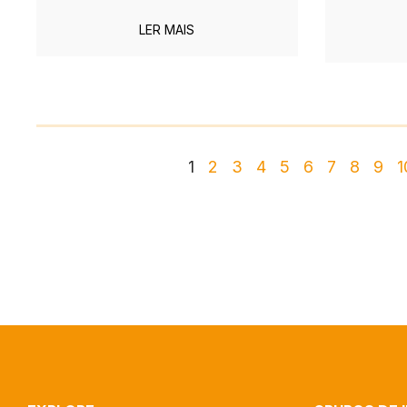
LER MAIS
1
2
3
4
5
6
7
8
9
1