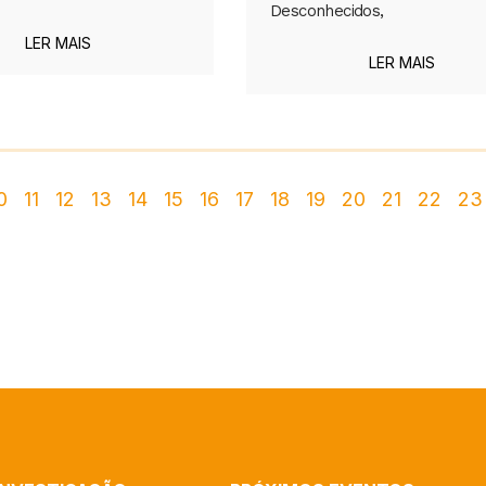
Desconhecidos,
LER MAIS
LER MAIS
0
11
12
13
14
15
16
17
18
19
20
21
22
23