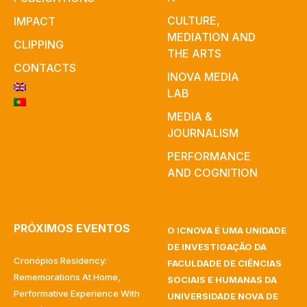
CULTURE,
IMPACT
MEDIATION AND
CLIPPING
THE ARTS
CONTACTS
INOVA MEDIA
LAB
MEDIA &
JOURNALISM
PERFORMANCE
AND COGNITION
PRÓXIMOS EVENTOS
O ICNOVA É UMA UNIDADE
DE INVESTIGAÇÃO DA
Cronópios Residency:
FACULDADE DE CIÊNCIAS
Rememorations At Home,
SOCIAIS E HUMANAS DA
Performative Experience With
UNIVERSIDADE NOVA DE