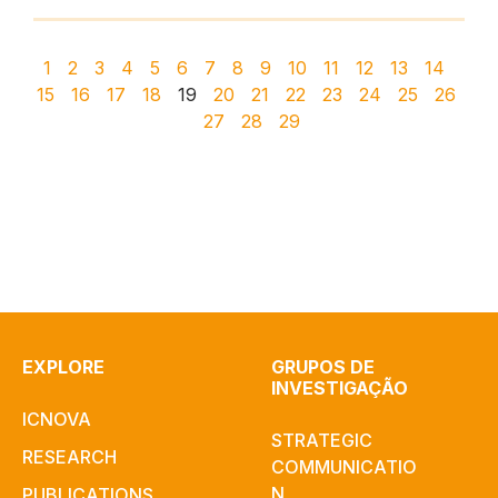
1
2
3
4
5
6
7
8
9
10
11
12
13
14
15
16
17
18
19
20
21
22
23
24
25
26
27
28
29
EXPLORE
GRUPOS DE
INVESTIGAÇÃO
ICNOVA
STRATEGIC
RESEARCH
COMMUNICATIO
N
PUBLICATIONS