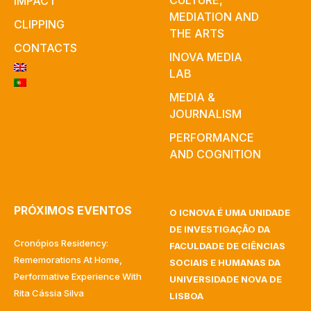
CULTURE,
IMPACT
MEDIATION AND
CLIPPING
THE ARTS
CONTACTS
INOVA MEDIA
LAB
MEDIA &
JOURNALISM
PERFORMANCE
AND COGNITION
PRÓXIMOS EVENTOS
O ICNOVA É UMA UNIDADE
DE INVESTIGAÇÃO DA
Cronópios Residency:
FACULDADE DE CIÊNCIAS
Rememorations At Home,
SOCIAIS E HUMANAS DA
Performative Experience With
UNIVERSIDADE NOVA DE
Rita Cássia Silva
LISBOA