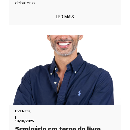
debater o
LER MAIS
EVENTS
,
|
10/10/2025
Seminário em torno do livro