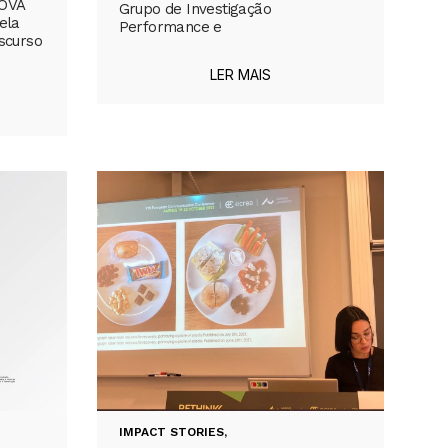
NOVA
Grupo de Investigação
ela
Performance e
iscurso
LER MAIS
IMPACT STORIES
,