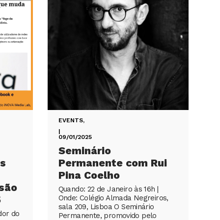
EVENTS
,
|
09/01/2025
Seminário
s
Permanente com Rui
Pina Coelho
isão
Quando: 22 de Janeiro às 16h |
5
Onde: Colégio Almada Negreiros,
sala 209, Lisboa O Seminário
dor do
Permanente, promovido pelo