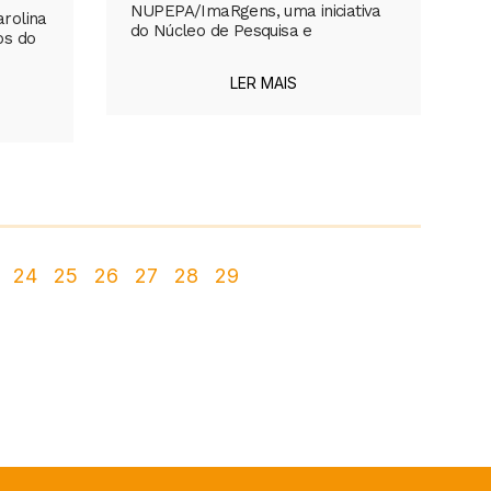
NUPEPA/ImaRgens, uma iniciativa
rolina
do Núcleo de Pesquisa e
os do
LER MAIS
24
25
26
27
28
29