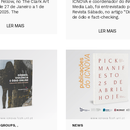
 Fellow, no The Clark Art
ICNOVA e coordenador do i
 de 27 de Janeiro a 1 de
Media Lab, foi entrevistado p
2025. The
Revista Sábado, no artigo “D
de ódio e fact-checking.
LER MAIS
LER MAIS
 GROUPS
,
,
NEWS