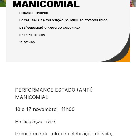
MANICOMIAL
HORÁRIO: 11:00:00
LOCAL: SALA DA EXPOSIÇÃO "O IMPULSO FOTOGRÁFICO
DES(ARRUMAR) O ARQUIVO COLONIAL"
DATA: 10 DE NOV
17 DE NOV
PERFORMANCE ESTADO (ANTI)
MANICOMIAL
10 e 17 novembro | 11h00
Participação livre
Primeiramente, rito de celebração da vida,