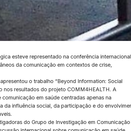
ica esteve representado na conferência internacional
âneos da comunicação em contextos de crise,
apresentou o trabalho “Beyond Information: Social
eado nos resultados do projeto COMM4HEALTH. A
 de comunicação em saúde centradas apenas na
a da influência social, da participação e do envolvime
veis.
vestigadoras do Grupo de Investigação em Comunicação
iscussão internacional sobre comunicação em saúde,