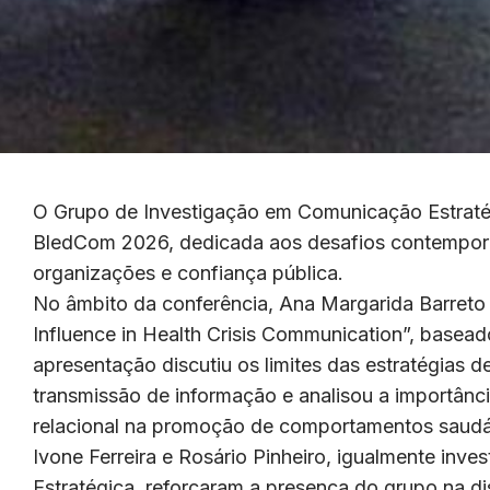
O Grupo de Investigação em Comunicação Estratég
BledCom 2026, dedicada aos desafios contempor
organizações e confiança pública.
No âmbito da conferência, Ana Margarida Barreto 
Influence in Health Crisis Communication”, bas
apresentação discutiu os limites das estratégias
transmissão de informação e analisou a importânci
relacional na promoção de comportamentos saudá
Ivone Ferreira e Rosário Pinheiro, igualmente in
Estratégica, reforçaram a presença do grupo na d