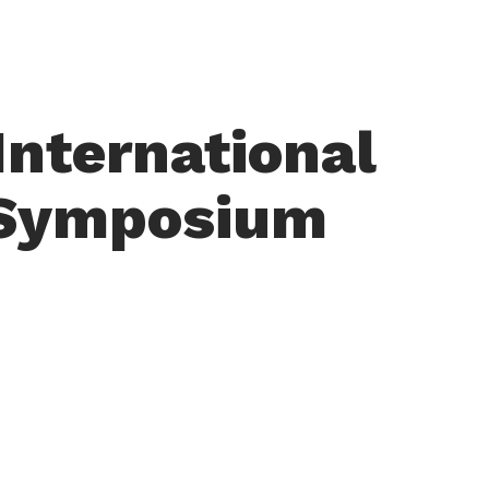
nternational
h Symposium