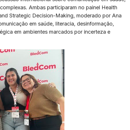
es complexas. Ambas participaram no painel Health
y, and Strategic Decision-Making, moderado por Ana
comunicação em saúde, literacia, desinformação,
tégica em ambientes marcados por incerteza e