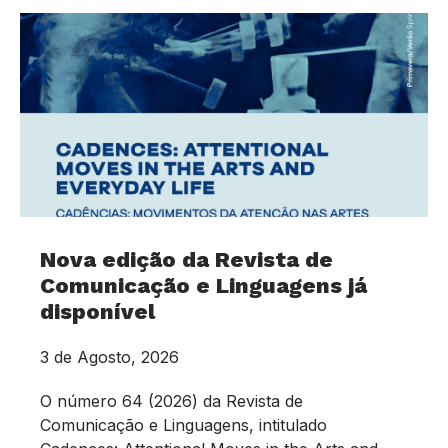
Nova edição da Revista de
Comunicação e Linguagens já
disponível
3 de Agosto, 2026
O número 64 (2026) da Revista de
Comunicação e Linguagens, intitulado