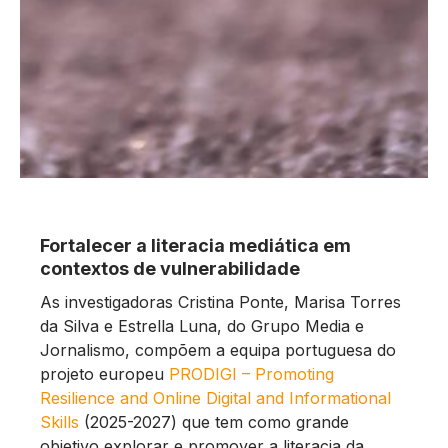
Fortalecer a literacia mediática em
contextos de vulnerabilidade
As investigadoras Cristina Ponte, Marisa Torres
da Silva e Estrella Luna, do Grupo Media e
Jornalismo, compõem a equipa portuguesa do
projeto europeu
PRODIGI – Promoting
Resilience and Online Digital and Informational
Skills
(2025-2027) que tem como grande
objetivo explorar e promover a literacia da