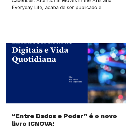
Cadences: Attentional Moves in the Arts and
Everyday Life, acaba de ser publicado e
“Entre Dados e Poder” é o novo
livro ICNOVA!