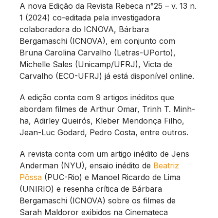
A nova Edição da Revista Rebeca n°25 – v. 13 n.
1 (2024) co-editada pela investigadora
colaboradora do ICNOVA, Bárbara
Bergamaschi (ICNOVA), em conjunto com
Bruna Carolina Carvalho (Letras-UPorto),
Michelle Sales (Unicamp/UFRJ), Victa de
Carvalho (ECO-UFRJ) já está disponível online.
A edição conta com 9 artigos inéditos que
abordam filmes de Arthur Omar, Trinh T. Minh-
ha, Adirley Queirós, Kleber Mendonça Filho,
Jean-Luc Godard, Pedro Costa, entre outros.
A revista conta com um artigo inédito de Jens
Anderman (NYU), ensaio inédito de
Beatriz
Pôssa
(PUC-Rio) e Manoel Ricardo de Lima
(UNIRIO) e resenha crítica de Bárbara
Bergamaschi (ICNOVA) sobre os filmes de
Sarah Maldoror exibidos na Cinemateca