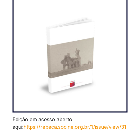
Edição em acesso aberto
aqui:
https://rebeca.socine.org.br/1/issue/view/31