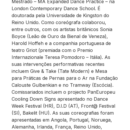
Mestrado – MA Expanded Dance Practice – na
London Contemporary Dance School. É
doutorada pela Universidade de Kingston do
Reino Unido. Como coreógrafa colaborou,
entre outros, com os artistas britânicos Sonia
Boyce (Leão de Ouro da Bienal de Veneza),
Harold Hoffeh e a companhia portuguesa de
teatro Griot (premiada com o Premio
Internazionale Teresa Pomodoro – Itália). As
suas intervenções performativas recentes
incluem Give & Take (Tate Modern) e Mesa
para Práticas de Pernas para o Ar na Fundação
Calouste Gulbenkian e no Tramway (Escócia).
Comissariados incluem o projecto PanEuropeu
Cooling Down Signs apresentado no Dance
Week Festival (HR), D.I.D (AT), Front@ Festival
(SI), Bakelit (HU). As suas coreografias foram
apresentadas em Angola, Portugal, Noruega,
Alemanha, Irlanda, França, Reino Unido,