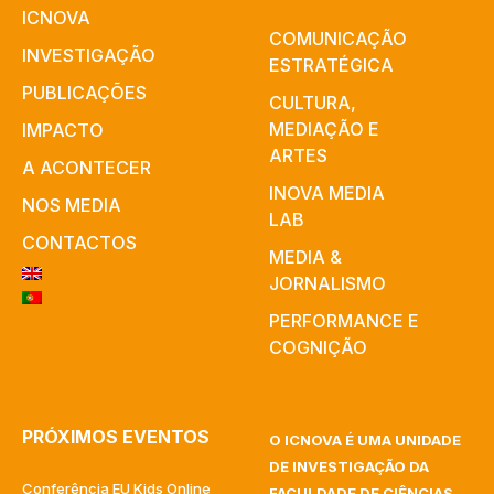
ICNOVA
COMUNICAÇÃO
INVESTIGAÇÃO
ESTRATÉGICA
PUBLICAÇÕES
CULTURA,
MEDIAÇÃO E
IMPACTO
ARTES​
A ACONTECER
INOVA MEDIA
NOS MEDIA
LAB
CONTACTOS
MEDIA &
JORNALISMO
PERFORMANCE E
COGNIÇÃO
PRÓXIMOS EVENTOS
O ICNOVA É UMA UNIDADE
DE INVESTIGAÇÃO DA
Conferência EU Kids Online
FACULDADE DE CIÊNCIAS