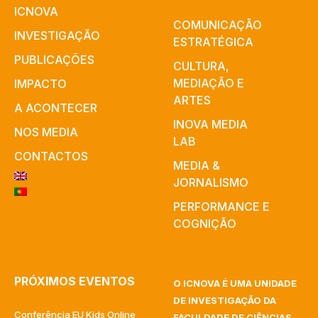
ICNOVA
COMUNICAÇÃO
INVESTIGAÇÃO
ESTRATÉGICA
PUBLICAÇÕES
CULTURA,
MEDIAÇÃO E
IMPACTO
ARTES​
A ACONTECER
INOVA MEDIA
NOS MEDIA
LAB
CONTACTOS
MEDIA &
JORNALISMO
PERFORMANCE E
COGNIÇÃO
PRÓXIMOS EVENTOS
O ICNOVA É UMA UNIDADE
DE INVESTIGAÇÃO DA
Conferência EU Kids Online
FACULDADE DE CIÊNCIAS