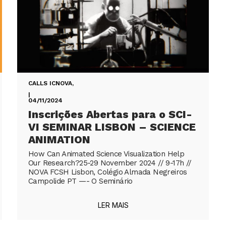
CALLS ICNOVA
,
|
04/11/2024
Inscrições Abertas para o SCI-
VI SEMINAR LISBON – SCIENCE
ANIMATION
How Can Animated Science Visualization Help
Our Research?25-29 November 2024 // 9-17h //
NOVA FCSH Lisbon, Colégio Almada Negreiros
Campolide PT —- O Seminário
LER MAIS