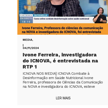
MEDIA
,
|
04/11/2024
Ivone Ferreira, investigadora
do ICNOVA, é entrevistada na
RTP 1
ICNOVA NOS MEDIA] ICNOVA Combate à
Desinformação em Saúde Nutricional Ivone
Ferreira, professora de Ciências da Comunicação
na NOVA e investigadora do ICNOVA, esteve
LER MAIS