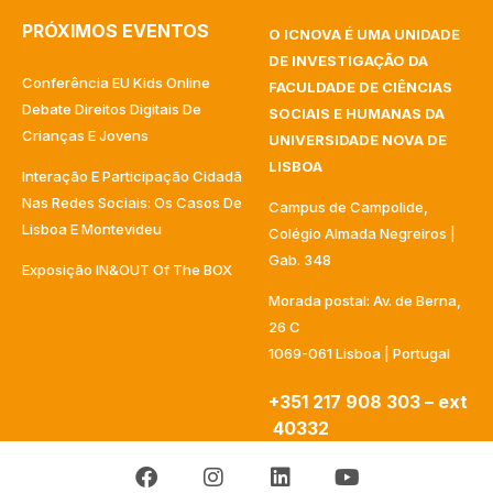
PRÓXIMOS EVENTOS
O ICNOVA É UMA UNIDADE
DE INVESTIGAÇÃO DA
Conferência EU Kids Online
FACULDADE DE CIÊNCIAS
Debate Direitos Digitais De
SOCIAIS E HUMANAS DA
Crianças E Jovens
UNIVERSIDADE NOVA DE
LISBOA
Interação E Participação Cidadã
Nas Redes Sociais: Os Casos De
Campus de Campolide,
Lisboa E Montevideu
Colégio Almada Negreiros |
Gab. 348
Exposição IN&OUT Of The BOX
Morada postal: Av. de Berna,
26 C
1069-061 Lisboa | Portugal
+351 217 908 303 – ext
40332