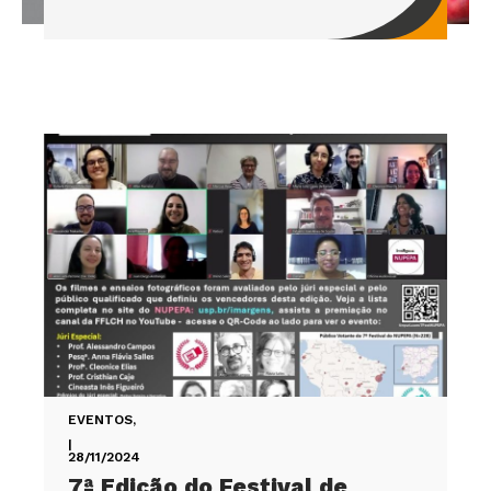
EVENTOS
,
|
28/11/2024
7ª Edição do Festival de