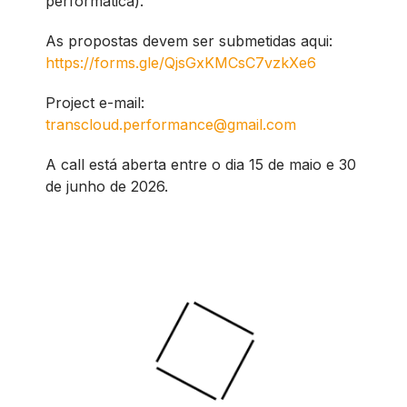
performática).
As propostas devem ser submetidas aqui:
https://forms.gle/QjsGxKMCsC7vzkXe6
Project e-mail:
transcloud.performance@gmail.com
A call está aberta entre o dia 15 de maio e 30
de junho de 2026.