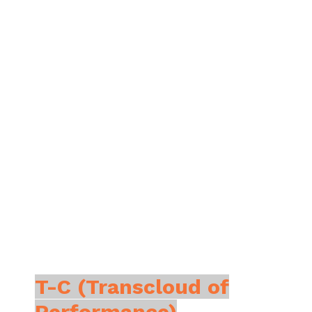
T-C (Transcloud of
Performance)