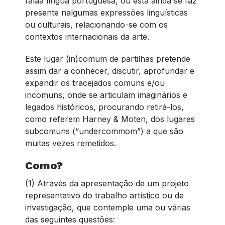
falaa língua portuguesa, ou esta ainda se faz
presente nalgumas expressões linguísticas
ou culturais, relacionando-se com os
contextos internacionais da arte.
Este lugar (in)comum de partilhas pretende
assim dar a conhecer, discutir, aprofundar e
expandir os tracejados comuns e/ou
incomuns, onde se articulam imaginários e
legados históricos, procurando retirá-los,
como referem Harney & Moten, dos lugares
subcomuns (“undercommom”) a que são
muitas vezes remetidos.
Como?
(1) Através da apresentação de um projeto
representativo do trabalho artístico ou de
investigação, que contemple uma ou várias
das seguintes questões: