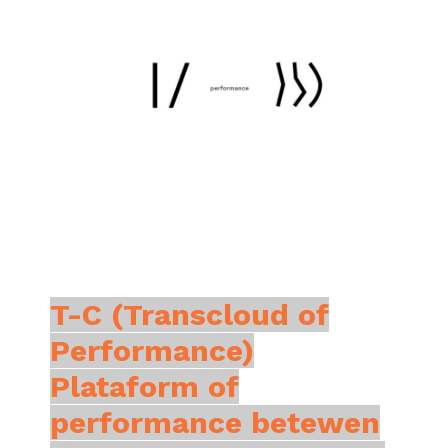
T-C (Transcloud of
Performance)
Plataform of
performance betewen