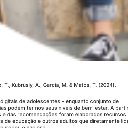
, T., Kubrusly, A., Garcia, M. & Matos, T. (2024).
 digitais de adolescentes – enquanto conjunto de
as podem ter nos seus níveis de bem-estar. A parti
os e das recomendações foram elaborados recursos
is de educação e outros adultos que diretamente li
 europeu e nacional.