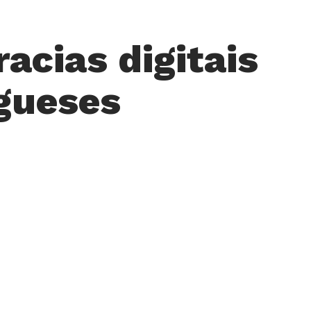
racias digitais
gueses