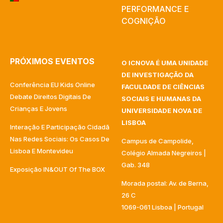
PERFORMANCE E
COGNIÇÃO
PRÓXIMOS EVENTOS
O ICNOVA É UMA UNIDADE
DE INVESTIGAÇÃO DA
Conferência EU Kids Online
FACULDADE DE CIÊNCIAS
Debate Direitos Digitais De
SOCIAIS E HUMANAS DA
Crianças E Jovens
UNIVERSIDADE NOVA DE
LISBOA
Interação E Participação Cidadã
Nas Redes Sociais: Os Casos De
Campus de Campolide,
Lisboa E Montevideu
Colégio Almada Negreiros |
Gab. 348
Exposição IN&OUT Of The BOX
Morada postal: Av. de Berna,
26 C
1069-061 Lisboa | Portugal