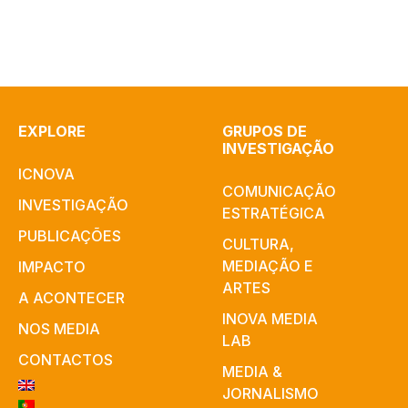
EXPLORE
GRUPOS DE
INVESTIGAÇÃO
ICNOVA
COMUNICAÇÃO
INVESTIGAÇÃO
ESTRATÉGICA
PUBLICAÇÕES
CULTURA,
MEDIAÇÃO E
IMPACTO
ARTES​
A ACONTECER
INOVA MEDIA
NOS MEDIA
LAB
CONTACTOS
MEDIA &
JORNALISMO