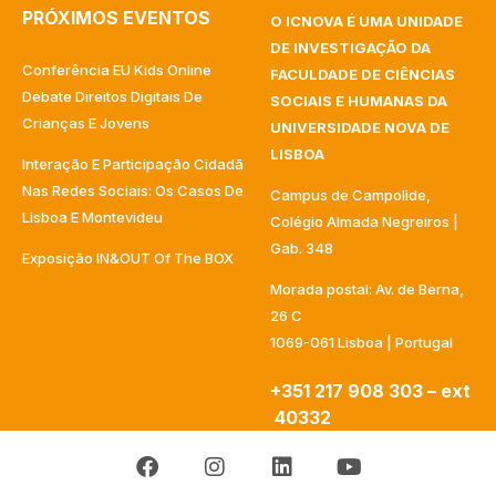
PRÓXIMOS EVENTOS
O ICNOVA É UMA UNIDADE
DE INVESTIGAÇÃO DA
Conferência EU Kids Online
FACULDADE DE CIÊNCIAS
Debate Direitos Digitais De
SOCIAIS E HUMANAS DA
Crianças E Jovens
UNIVERSIDADE NOVA DE
LISBOA
Interação E Participação Cidadã
Nas Redes Sociais: Os Casos De
Campus de Campolide,
Lisboa E Montevideu
Colégio Almada Negreiros |
Gab. 348
Exposição IN&OUT Of The BOX
Morada postal: Av. de Berna,
26 C
1069-061 Lisboa | Portugal
+351 217 908 303 – ext
40332