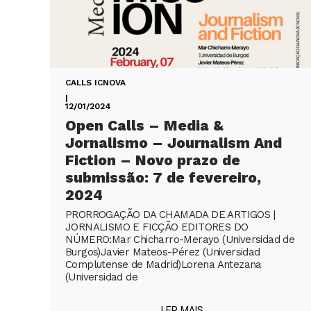
CALLS ICNOVA
|
12/01/2024
Open Calls – Media &
Jornalismo – Journalism And
Fiction – Novo prazo de
submissão: 7 de fevereiro,
2024
PRORROGAÇÃO DA CHAMADA DE ARTIGOS |
JORNALISMO E FICÇÃO EDITORES DO
NÚMERO:Mar Chicharro-Merayo (Universidad de
Burgos)Javier Mateos-Pérez (Universidad
Complutense de Madrid)Lorena Antezana
(Universidad de
LER MAIS