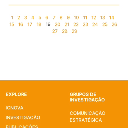
1
2
3
4
5
6
7
8
9
10
11
12
13
14
15
16
17
18
19
20
21
22
23
24
25
26
27
28
29
EXPLORE
GRUPOS DE
INVESTIGAÇÃO
ICNOVA
COMUNICAÇÃO
INVESTIGAÇÃO
ESTRATÉGICA
PUBLICAÇÕES