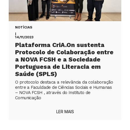
NOTÍCIAS
|
14/11/2023
Plataforma CriA.On sustenta
Protocolo de Colaboração entre
a NOVA FCSH e a Sociedade
Portuguesa de Literacia em
Saúde (SPLS)
O protocolo destaca a relevância da colaboração
entre a Faculdade de Ciências Sociais e Humanas
– NOVA FCSH , através do Instituto de
Comunicação
LER MAIS