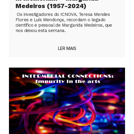
Medeiros (1957-2024)
Os investigadores do ICNOVA, Teresa Mendes
Flores e Luís Mendonça, recordam o legado
científico e pessoal de Margarida Medeiros, que
nos deixou esta semana.
LER MAIS